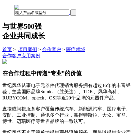
与世界500强
企业共同成长
首页
>
项目案例
>
合作客户
>
医疗领域
合作客户
应用案例
在合作过程中传递“专业”的价值
世纪风华从事电子元器件代理销售服务拥有超过16年的丰富经
验，主营国际品牌Sumida（胜美达）、TDK、风华高科、
RUBYCOM、opteck、OSI等近20个品牌的元器件产品。
直接或间接服务客户覆盖传统汽车、新能源汽车、医疗电子、
安防、工业控制、通讯多个行业，赢得特斯拉、大众、宝马、
博世、迈瑞医疗等世界品牌的一致认可。
世纪风华不止于简单地提供商品流通服务，而是以提供专业产