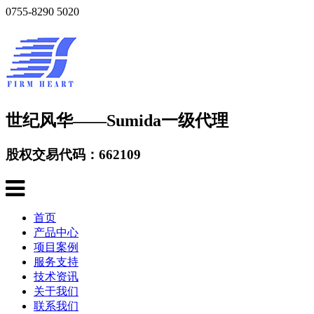
0755-8290 5020
世纪风华——Sumida一级代理
股权交易代码：662109
首页
产品中心
项目案例
服务支持
技术资讯
关于我们
联系我们