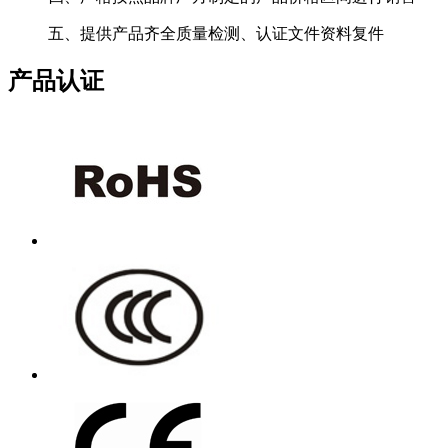
五、提供产品齐全质量检测、认证文件资料复件
产品认证