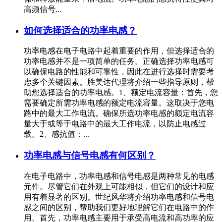
高频信号...
如何选择适合的功率电感？
功率电感在电子电路中起着重要的作用，但选择适合的
功率电感并不是一项简单的任务。正确选择功率电感可
以确保电路的性能和可靠性，因此在进行选择时需要考
虑多个关键因素。胜美达代理将介绍一些指导原则，帮
助您选择适合的功率电感。1、额定电流容量：首先，您
需要确定所需功率电感的额定电流容量。这取决于您电
路中的最大工作电流。确保所选功率电感的额定电流容
量大于或等于电路中的最大工作电流，以防止电感过
载。2、感抗值：...
功率电感与信号电感有何区别？
在电子电路中，功率电感和信号电感是两种常见的电感
元件。尽管它们在外观上可能相似，但它们的设计和应
用有着显著的区别。世纪风华将介绍功率电感和信号电
感之间的区别，帮助我们更好地理解它们在电路中的作
用。首先，功率电感主要用于承受高电流和高功率的应