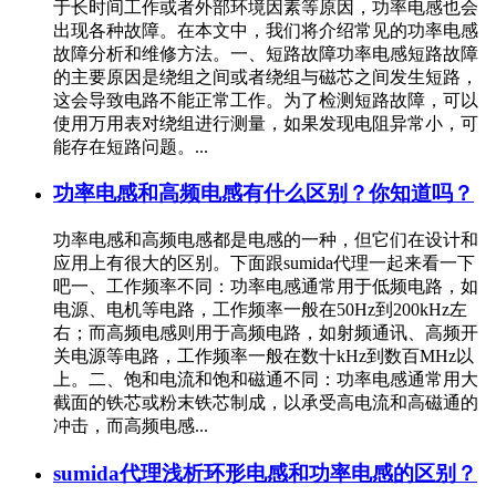
于长时间工作或者外部环境因素等原因，功率电感也会
出现各种故障。在本文中，我们将介绍常见的功率电感
故障分析和维修方法。一、短路故障功率电感短路故障
的主要原因是绕组之间或者绕组与磁芯之间发生短路，
这会导致电路不能正常工作。为了检测短路故障，可以
使用万用表对绕组进行测量，如果发现电阻异常小，可
能存在短路问题。...
功率电感和高频电感有什么区别？你知道吗？
功率电感和高频电感都是电感的一种，但它们在设计和
应用上有很大的区别。下面跟sumida代理一起来看一下
吧一、工作频率不同：功率电感通常用于低频电路，如
电源、电机等电路，工作频率一般在50Hz到200kHz左
右；而高频电感则用于高频电路，如射频通讯、高频开
关电源等电路，工作频率一般在数十kHz到数百MHz以
上。二、饱和电流和饱和磁通不同：功率电感通常用大
截面的铁芯或粉末铁芯制成，以承受高电流和高磁通的
冲击，而高频电感...
sumida代理浅析环形电感和功率电感的区别？