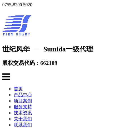
0755-8290 5020
世纪风华——Sumida一级代理
股权交易代码：662109
首页
产品中心
项目案例
服务支持
技术资讯
关于我们
联系我们