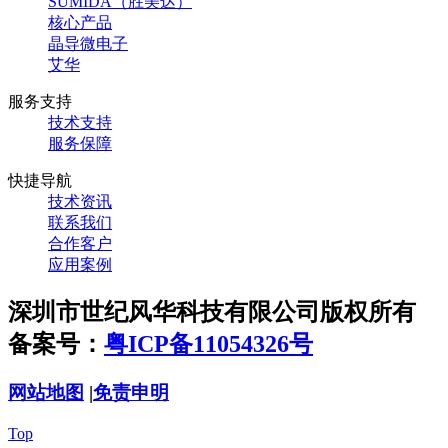
SUMIDA（胜美达）
核心产品
晶导微电子
艾华
服务支持
技术支持
服务保障
快捷导航
技术资讯
联系我们
合作客户
应用案例
深圳市世纪风华科技有限公司版权所有
备案号：
粤ICP备11054326号
网站地图
|
免责申明
Top