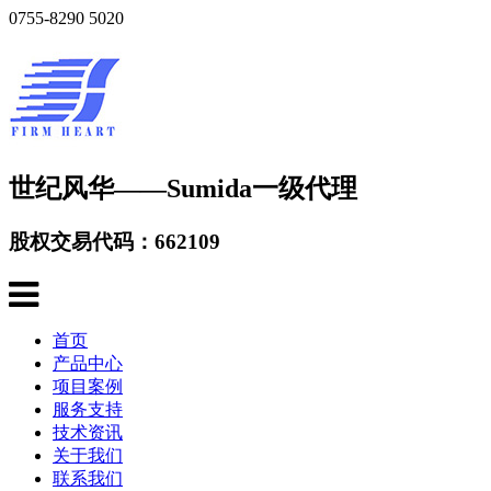
0755-8290 5020
世纪风华——Sumida一级代理
股权交易代码：662109
首页
产品中心
项目案例
服务支持
技术资讯
关于我们
联系我们