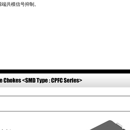
C电源端共模信号抑制。