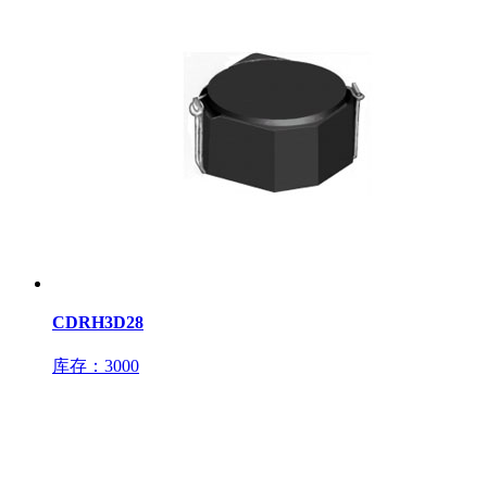
CDRH3D28
库存：3000