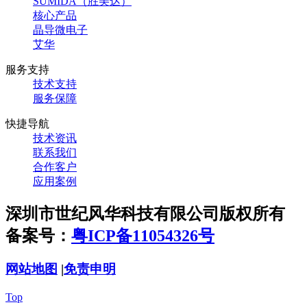
SUMIDA（胜美达）
核心产品
晶导微电子
艾华
服务支持
技术支持
服务保障
快捷导航
技术资讯
联系我们
合作客户
应用案例
深圳市世纪风华科技有限公司版权所有
备案号：
粤ICP备11054326号
网站地图
|
免责申明
Top