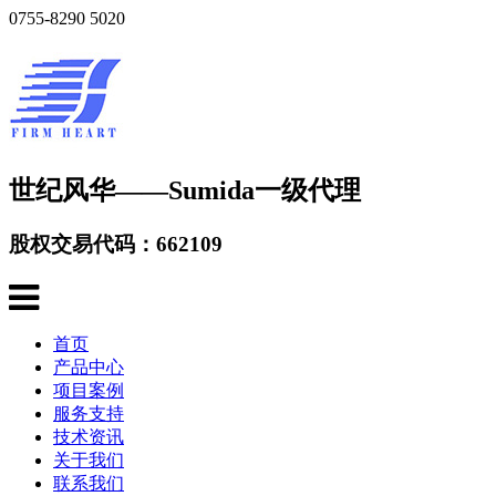
0755-8290 5020
世纪风华——Sumida一级代理
股权交易代码：662109
首页
产品中心
项目案例
服务支持
技术资讯
关于我们
联系我们