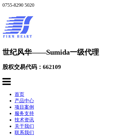
0755-8290 5020
世纪风华——Sumida一级代理
股权交易代码：662109
首页
产品中心
项目案例
服务支持
技术资讯
关于我们
联系我们