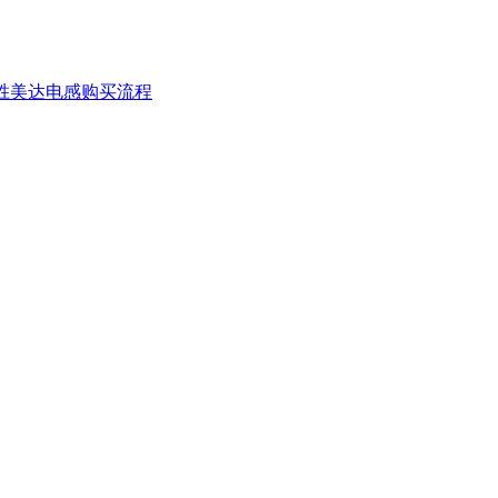
da胜美达电感购买流程