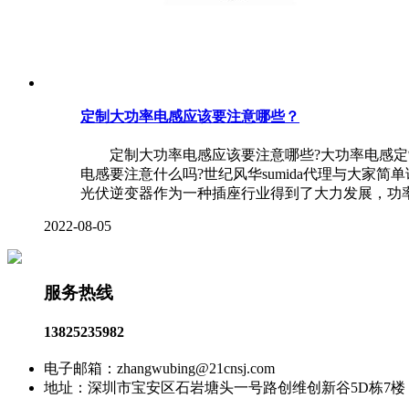
定制大功率电感应该要注意哪些？
定制大功率电感应该要注意哪些?大功率电感定制
电感要注意什么吗?世纪风华sumida代理与大
光伏逆变器作为一种插座行业得到了大力发展，功率
2022-08-05
服务热线
13825235982
电子邮箱：zhangwubing@21cnsj.com
地址：深圳市宝安区石岩塘头一号路创维创新谷5D栋7楼