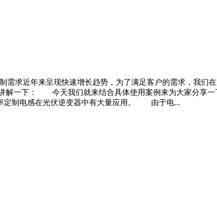
需求近年来呈现快速增长趋势，为了满足客户的需求，我们在
家简单讲解一下： 今天我们就来结合具体使用案例来为大家分
定制电感在光伏逆变器中有大量应用。 由于电...