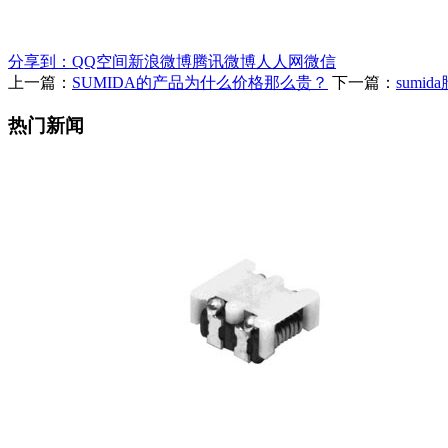
分享到：
QQ空间
新浪微博
腾讯微博
人人网
微信
上一篇：
SUMIDA的产品为什么价格那么贵？
下一篇：
sumi
热门新闻