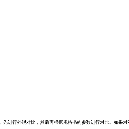
规格书，先进行外观对比，然后再根据规格书的参数进行对比。如果对不