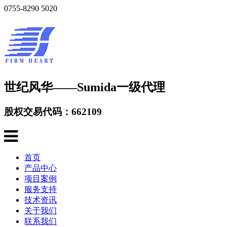
0755-8290 5020
世纪风华——Sumida一级代理
股权交易代码：662109
首页
产品中心
项目案例
服务支持
技术资讯
关于我们
联系我们