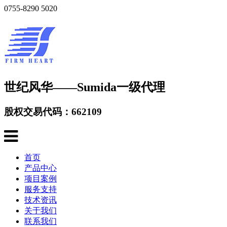
0755-8290 5020
世纪风华——Sumida一级代理
股权交易代码：662109
首页
产品中心
项目案例
服务支持
技术资讯
关于我们
联系我们